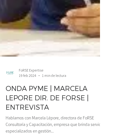
FoRSE Expertise
19 feb 2024
1 min de lectura
ONDA PYME | MARCELA
LEPORE DIR. DE FORSE |
ENTREVISTA