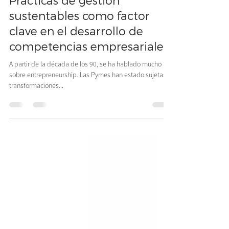
FoRSE Expertise
27 feb 2023
2 min de lectura
Prácticas de gestión
sustentables como factor
clave en el desarrollo de
competencias empresariales
A partir de la década de los 90, se ha hablado mucho
sobre entrepreneurship. Las Pymes han estado sujetas a
transformaciones...