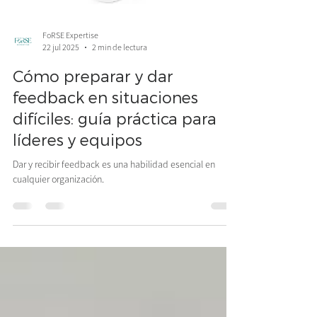
FoRSE Expertise
22 jul 2025
2 min de lectura
Cómo preparar y dar
feedback en situaciones
difíciles: guía práctica para
líderes y equipos
Dar y recibir feedback es una habilidad esencial en
cualquier organización.