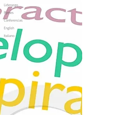
Liderazgo
Pymes
Conferencias
English
Italiano